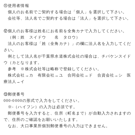
⑪使用者情報
個人のお名前でご契約する場合は「個人」を選択して下さい。
会社等、法人名でご契約する場合は「法人」を選択して下さい。
⑫個人のお客様は姓名にお名前を全角カナで入力してください。
（例：姓 スイドウ 名 タロウ）
法人のお客様は「姓（全角カナ）」の欄に法人名を入力してくだ
さい。
例として法人名が千葉県水道株式会社の場合は、チバケンスイド
ウ（カとなります。
参考 ※株式会社等は略称で登録してください。
株式会社→カ 有限会社→ユ 合同会社→ド 合資会社→シ 医
療法人→イ
⑬郵便番号
000-0000
の形式で入力をしてください。
※
-
（ハイフン）の入力は必須です。
郵便番号を入力すると、住所（町名まで）が自動入力されますの
で、住所のご確認をお願いいたします。
なお、大口事業所個別郵便番号の入力はできません。