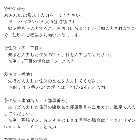
⑯郵便番号
000-0000
の形式で入力をしてください。
※
-
（ハイフン）の入力は必須です。
郵便番号を入力すると、住所（町名まで）が自動入力されますの
で、住所のご確認をお願いいたします。
⑰住所（字・丁目）
先ほど入力した住所の字・丁目を入力してください。
※例：
5
丁目の場合は「
5
」と入力
⑱住所（番地）
先ほど入力した住所の番地を入力してください。
※例：
417
番の
24
の場合は「
417-24
」と入力
⑲住所（建物名カナ・部屋番号）
先ほど入力した住所の建物名や部屋番号を全角カナ、数字で入力
してください。
※例：幕張マンションＡ棟の１０１号室の場合は「マクハリマン
ションＡ－１０１」と入力
⑳電話番号と電話種別