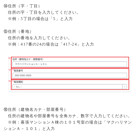
⑭住所（字・丁目）
住所の字・丁目を入力してください。
※例：
5
丁目の場合は「
5
」と入力
⑮住所（番地）
住所の番地を入力してください。
※例：
417
番の
24
の場合は「
417-24
」と入力
⑯住所（建物名カナ・部屋番号）
住所の建物名や部屋番号を全角カナ、数字で入力してください。
※例：幕張マンションＡ棟の１０１号室の場合は「マクハリマン
ションＡ－１０１」と入力