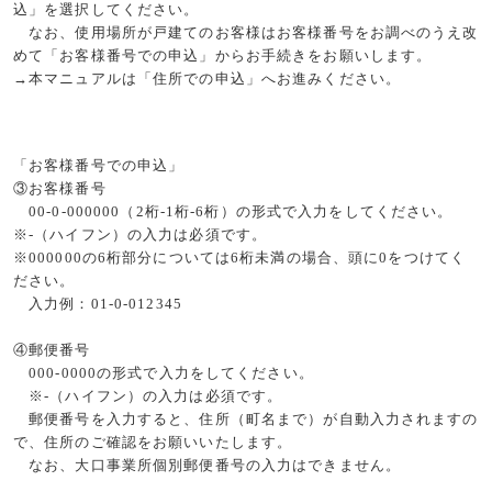
込」を選択してください。
なお、使用場所が戸建てのお客様はお客様番号をお調べのうえ改
めて「お客様番号での申込」からお手続きをお願いします。
→本マニュアルは「住所での申込」へお進みください。
「お客様番号での申込」
③お客様番号
00-0-000000
（
2
桁
-1
桁
-6
桁）の形式で入力をしてください。
※
-
（ハイフン）の入力は必須です。
※
000000
の
6
桁部分については
6
桁未満の場合、頭に
0
をつけてく
ださい。
入力例：
01-0-012345
④郵便番号
000-0000
の形式で入力をしてください。
※
-
（ハイフン）の入力は必須です。
郵便番号を入力すると、住所（町名まで）が自動入力されますの
で、住所のご確認をお願いいたします。
なお、大口事業所個別郵便番号の入力はできません。