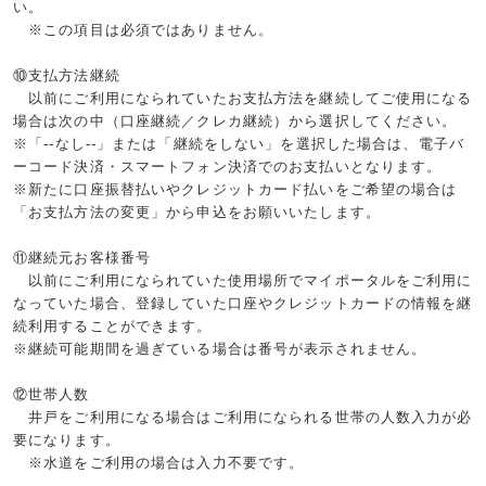
い。
※この項目は必須ではありません。
⑩支払方法継続
以前にご利用になられていたお支払方法を継続してご使用になる
場合は次の中（口座継続／クレカ継続）から選択してくだ
さい。
※「
--
なし
--
」または「継続をしない」を選択した場合は、電子バ
ーコード決済・スマートフォン決済でのお支払いとなります。
※新たに口座振替払いやクレジットカード払いをご希望の場合は
「お支払方法の変更」から申込をお願いいたします。
⑪継続元お客様番号
以前にご利用になられていた使用場所でマイポータルをご利用に
なっていた場合、
登録していた口座やクレジットカードの情報を継
続利用することができます。
※継続可能期間を過ぎている場合は番号が表示されません。
⑫世帯人数
井戸をご利用になる場合はご利用になられる世帯の人数入力が必
要になります。
※水道をご利用の場合は入力不要です。