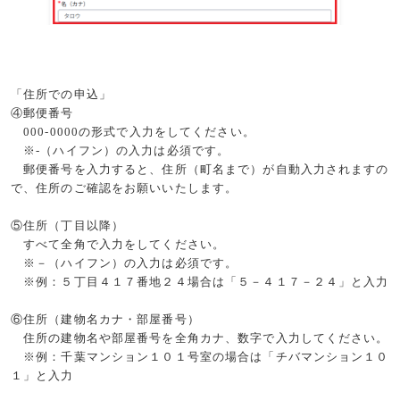
「住所での申込」
④郵便番号
000-0000
の形式で入力をしてください。
※
-
（ハイフン）の入力は必須です。
郵便番号を入力すると、住所（町名まで）が自動入力されますの
で、住所のご確認をお願いいたします。
⑤住所（丁目以降）
すべて全角で入力をしてください。
※－（ハイフン）の入力は必須です。
※例：５丁目４１７番地２４場合は「５－４１７－２４」と入力
⑥住所（建物名カナ・部屋番号）
住所の建物名や部屋番号を全角カナ、数字で入力してください。
※例：千葉マンション１０１号室の場合は「チバマンション１０
１」と入力