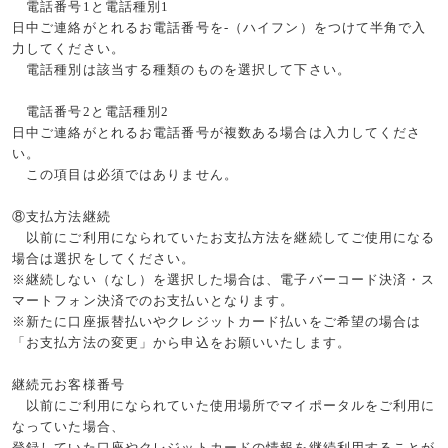
電話番号
1
と電話種別
1
日中ご連絡がとれるお電話番号を
-
（ハイフン）をつけて半角で入
力してください。
電話種別は該当する種類のものを選択して下さい。
電話番号
2
と電話種別
2
日中ご連絡がとれるお電話番号が複数ある場合は入力してくださ
い。
この項目は必須ではありません。
⑧支払方法継続
以前にご利用になられていたお支払方法を継続してご使用になる
場合は選択をしてください。
※継続しない（なし）を選択した場合は、電子バーコード決済・ス
マートフォン決済でのお支払いとなります。
※新たに口座振替払いやクレジットカード払いをご希望の場合は
「お支払方法の変更」から申込をお願いいたします。
継続元お客様番号
以前にご利用になられていた使用場所でマイポータルをご利用に
なっていた場合、
登録していた口座やクレジットカードの情報を継続利用することが