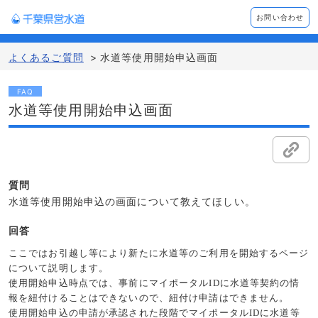
お問い合わせ
よくあるご質問
>
水道等使用開始申込画面
FAQ
水道等使用開始申込画面
質問
水道等使用開始申込の画面について教えてほしい。
回答
ここではお引越し等により新たに水道等のご利用を開始するページ
について説明します。
使用開始申込時点では、事前にマイポータル
ID
に水道等契約の情
報を紐付けることはできないので、紐付け申請はできません。
使用開始申込の申請が承認された段階でマイポータル
ID
に水道等