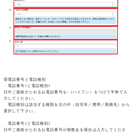
⑨電話番号と電話種別
電話番号
1
と電話種別
1
日中ご連絡がとれるお電話番号を
-
（ハイフン）をつけて半角で入
力してください。
電話種別は該当する種類を次の中（自宅等／携帯／勤務先）から
選択して下さい。
電話番号
2
と電話種別
2
日中ご連絡がとれるお電話番号が複数ある場合は入力してくださ