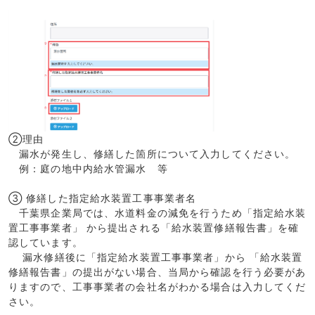
②理由
漏水が発生し、修繕した箇所について入力してください。
例：庭の地中内給水管漏水 等
③ 修繕した指定給水装置工事事業者名
千葉県企業局では、水道料金の減免を行うため「指定給水装
置工事事業者」 から提出される「給水装置修繕報告書」を確
認しています。
漏水修繕後に「指定給水装置工事事業者」から 「給水装置
修繕報告書」の提出がない場合、当局から確認を行う必要があ
りますので、工事事業者の会社名がわかる場合は入力してくだ
さい。