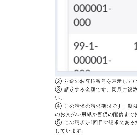
② 対象のお客様番号を表示して
③ 請求する金額です。同月に複
い。
④ この請求の請求期限です。期
のお支払い用紙か督促の配信まで
⑤ この請求が1回目の請求であ
しています。