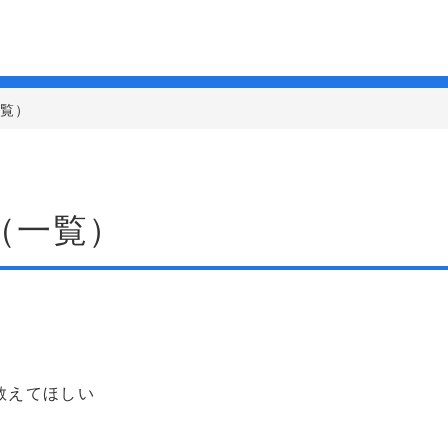
一覧）
（一覧）
教えてほしい