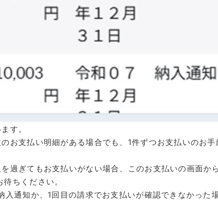
います。
数のお支払い明細がある場合でも、1件ずつお支払いのお手
限を過ぎてもお支払いがない場合、このお支払いの画面か
お待ちください。
る納入通知か、1回目の請求でお支払いが確認できなかった