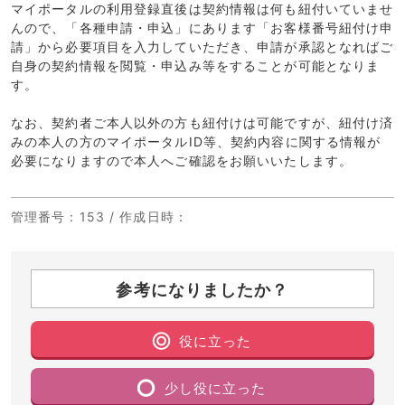
マイポータルの利用登録直後は契約情報は何も紐付いていませ
んので、「各種申請・申込」にあります「お客様番号紐付け申
請」から必要項目を入力していただき、申請が承認となればご
自身の契約情報を閲覧・申込み等をすることが可能となりま
す。
なお、契約者ご本人以外の方も紐付けは可能ですが、紐付け済
みの本人の方のマイポータルID等、契約内容に関する情報が
必要になりますので本人へご確認をお願いいたします。
管理番号
：153 /
作成日時
：
参考になりましたか？
役に立った
少し役に立った