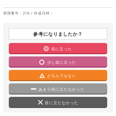
管理番号
：218 /
作成日時
：
参考になりましたか？
役に立った
少し役に立った
どちらでもない
あまり役に立たなかった
役に立たなかった