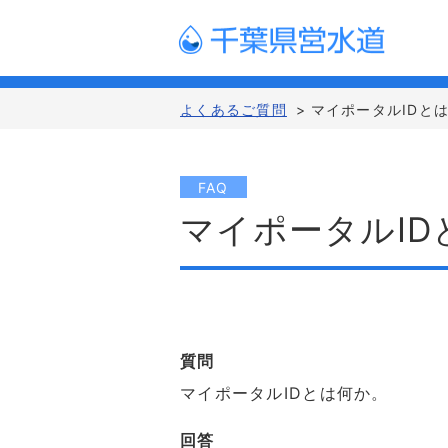
よくあるご質問
>
マイポータルIDと
FAQ
マイポータルI
質問
マイポータルIDとは何か。
回答