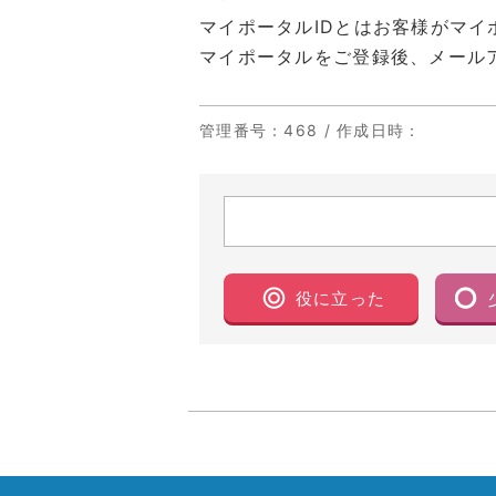
マイポータルIDとはお客様がマ
マイポータルをご登録後、メール
管理番号
：468 /
作成日時
：
役に立った