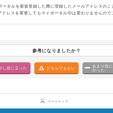
イポータルを新規登録した際に登録したメールアドレスのこ
アドレスを変更してもマイポータルIDは変わりませんので
参考になりましたか？
あまり役に
少し役に立った
どちらでもない
かった
ページトップ