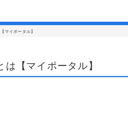
は【マイポータル】
Dとは【マイポータル】