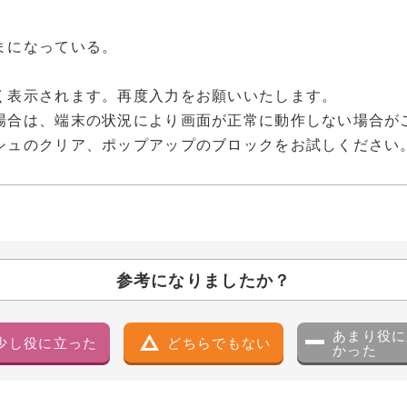
まになっている。
表示されます。再度入力をお願いいたします。
合は、端末の状況により画面が正常に動作しない場合が
ュのクリア、ポップアップのブロックをお試しください
参考になりましたか？
あまり役に
少し役に立った
どちらでもない
かった