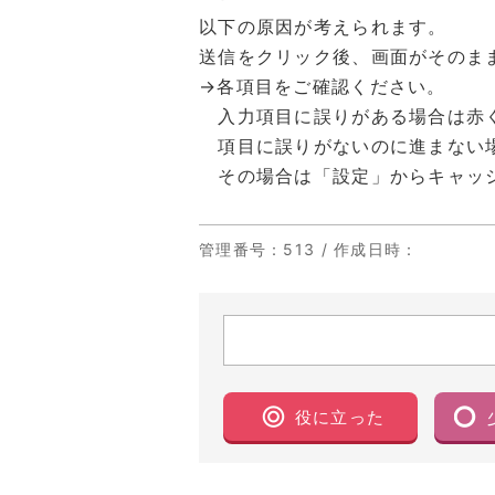
以下の原因が考えられます。
送信をクリック後、画面がそのま
→各項目をご確認ください。
入力項目に誤りがある場合は赤く
項目に誤りがないのに進まない場
その場合は「設定」からキャッシ
管理番号
：513 /
作成日時
：
役に立った