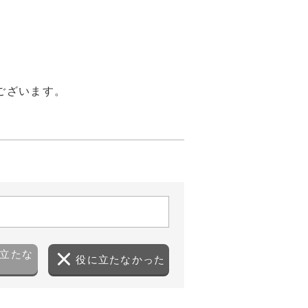
ございます。
。
立たな
役に立たなかった